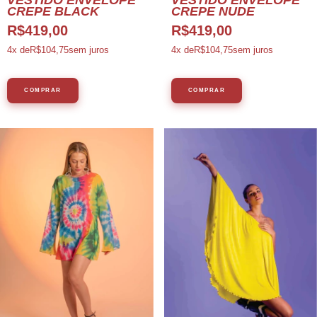
VESTIDO ENVELOPE
VESTIDO ENVELOPE
CREPE BLACK
CREPE NUDE
R$419,00
R$419,00
4
x de
R$104,75
sem juros
4
x de
R$104,75
sem juros
COMPRAR
COMPRAR