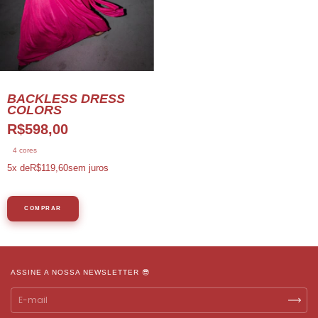
BACKLESS DRESS
COLORS
R$598,00
4 cores
5
x de
R$119,60
sem juros
COMPRAR
ASSINE A NOSSA NEWSLETTER 😎