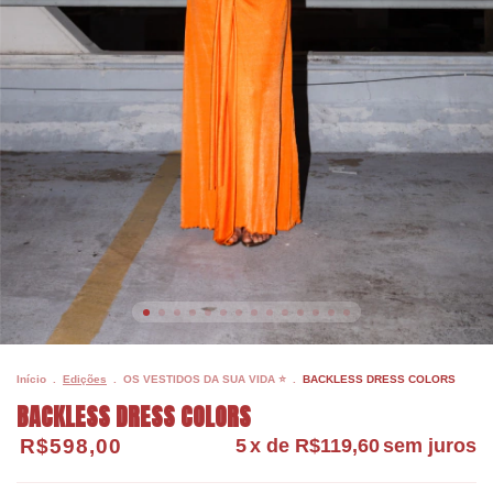
Início
.
Edições
.
OS VESTIDOS DA SUA VIDA ⭐
.
BACKLESS DRESS COLORS
BACKLESS DRESS COLORS
R$598,00
5
x de
R$119,60
sem juros