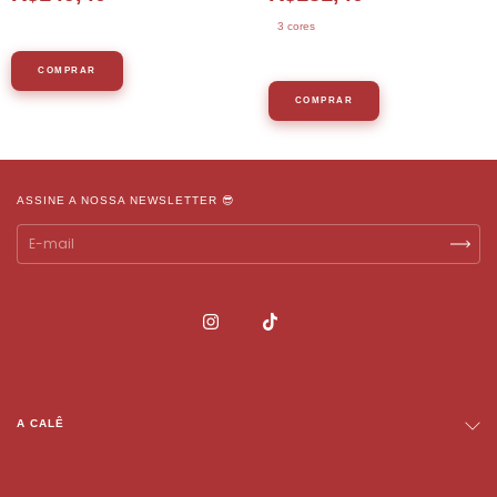
3 cores
COMPRAR
COMPRAR
ASSINE A NOSSA NEWSLETTER 😎
A CALÊ