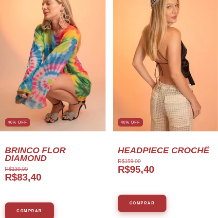
40% OFF
40% OFF
BRINCO FLOR
HEADPIECE CROCHÊ
DIAMOND
R$159,00
R$95,40
R$139,00
R$83,40
COMPRAR
COMPRAR