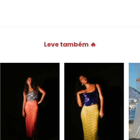
Leve também 🔥