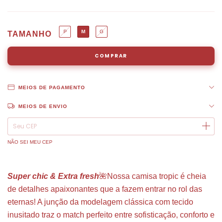
P
M
G
TAMANHO
MEIOS DE PAGAMENTO
MEIOS DE ENVIO
ALTERAR CEP
Entregas para o CEP:
NÃO SEI MEU CEP
Super chic & Extra fresh
🌺Nossa camisa tropic é cheia
de detalhes apaixonantes que a fazem entrar no rol das
eternas! A junção da modelagem clássica com tecido
inusitado traz o match perfeito entre sofisticação, conforto e