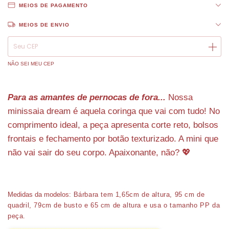
MEIOS DE PAGAMENTO
MEIOS DE ENVIO
ALTERAR CEP
Entregas para o CEP:
NÃO SEI MEU CEP
Para as amantes de pernocas de fora...
Nossa
minissaia dream é aquela coringa que vai com tudo! No
comprimento ideal, a peça apresenta corte reto, bolsos
frontais e fechamento por botão texturizado. A mini que
não vai sair do seu corpo. Apaixonante, não? 💖
Medidas da modelos:
Bárbara tem 1,65cm de altura, 95 cm de
quadril, 79cm de busto e 65 cm de altura e usa o tamanho PP da
peça.